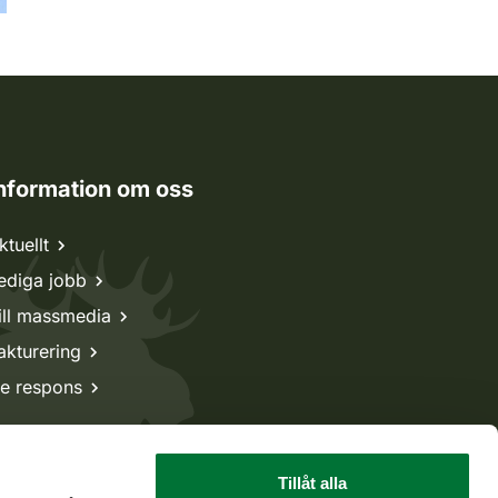
nformation om oss
ktuellt
ediga jobb
ill massmedia
akturering
e respons
Tillåt alla