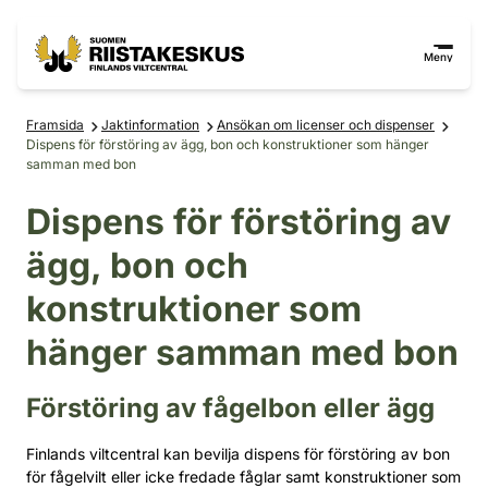
Hoppa till innehåll
Gå till webbplatskartan
Meny
Framsida
Jaktinformation
Ansökan om licenser och dispenser
Dispens för förstöring av ägg, bon och konstruktioner som hänger
samman med bon
Dispens för förstöring av
ägg, bon och
konstruktioner som
hänger samman med bon
Förstöring av fågelbon eller ägg
Finlands viltcentral kan bevilja dispens för förstöring av bon
för fågelvilt eller icke fredade fåglar samt konstruktioner som