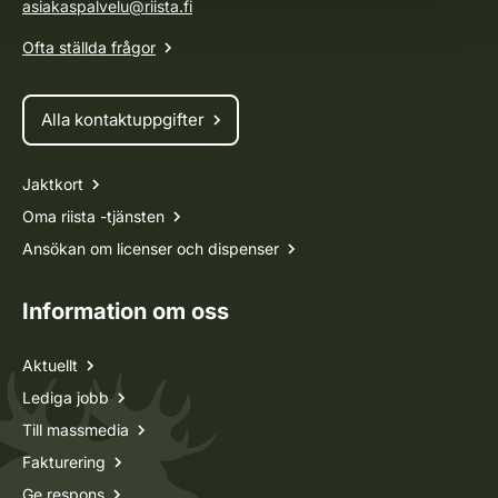
asiakaspalvelu@riista.fi
Ofta ställda frågor
Alla kontaktuppgifter
Jaktkort
Oma riista -tjänsten
Ansökan om licenser och dispenser
Information om oss
Aktuellt
Lediga jobb
Till massmedia
Fakturering
Ge respons