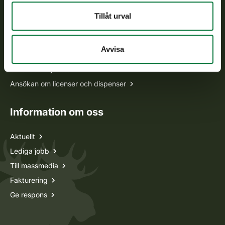
Tillåt urval
Alla kontaktuppgifter
Avvisa
Jaktkort
Oma riista -tjänsten
Ansökan om licenser och dispenser
Information om oss
Aktuellt
Lediga jobb
Till massmedia
Fakturering
Ge respons