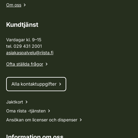
Om oss
Kundtjänst
Vardagar kl. 9–15
tel. 029 431 2001
asiakaspalvelu@riista.fi
Ofta ställda frågor
Alla kontaktuppgifter
Jaktkort
Oma riista -tjänsten
Ansökan om licenser och dispenser
Information om oss