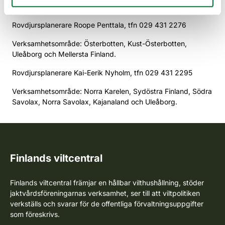
Tavastland, Norra Tavastland och Nyland.
Rovdjursplanerare Roope Penttala, tfn 029 431 2276
Verksamhetsområde: Österbotten, Kust-Österbotten,
Uleåborg och Mellersta Finland.
Rovdjursplanerare Kai-Eerik Nyholm, tfn 029 431 2295
Verksamhetsområde: Norra Karelen, Sydöstra Finland, Södra
Savolax, Norra Savolax, Kajanaland och Uleåborg.
Finlands viltcentral
Finlands viltcentral främjar en hållbar vilthushållning, stöder
jaktvårdsföreningarnas verksamhet, ser till att viltpolitiken
verkställs och svarar för de offentliga förvaltningsuppgifter
som föreskrivs.