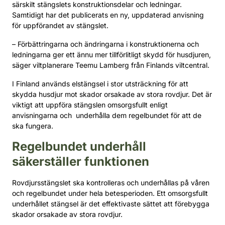
särskilt stängslets konstruktionsdelar och ledningar.
Samtidigt har det publicerats en ny, uppdaterad anvisning
för uppförandet av stängslet.
– Förbättringarna och ändringarna i konstruktionerna och
ledningarna ger ett ännu mer tillförlitligt skydd för husdjuren,
säger viltplanerare Teemu Lamberg från Finlands viltcentral.
I Finland används elstängsel i stor utsträckning för att
skydda husdjur mot skador orsakade av stora rovdjur. Det är
viktigt att uppföra stängslen omsorgsfullt enligt
anvisningarna och underhålla dem regelbundet för att de
ska fungera.
Regelbundet underhåll
säkerställer funktionen
Rovdjursstängslet ska kontrolleras och underhållas på våren
och regelbundet under hela betesperioden. Ett omsorgsfullt
underhållet stängsel är det effektivaste sättet att förebygga
skador orsakade av stora rovdjur.