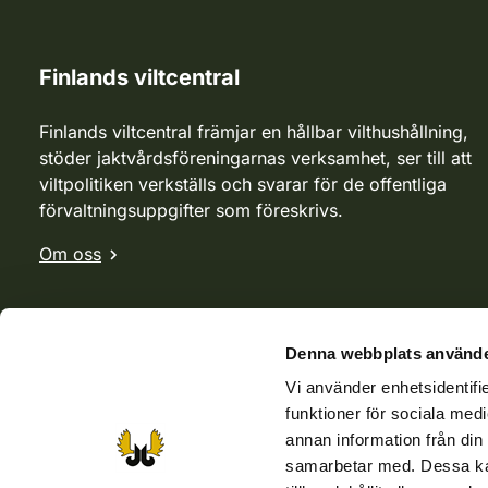
Finlands viltcentral
Finlands viltcentral främjar en hållbar vilthushållning,
stöder jaktvårdsföreningarnas verksamhet, ser till att
viltpolitiken verkställs och svarar för de offentliga
förvaltningsuppgifter som föreskrivs.
Om oss
Denna webbplats använde
Vi använder enhetsidentifie
funktioner för sociala medi
annan information från din
samarbetar med. Dessa kan