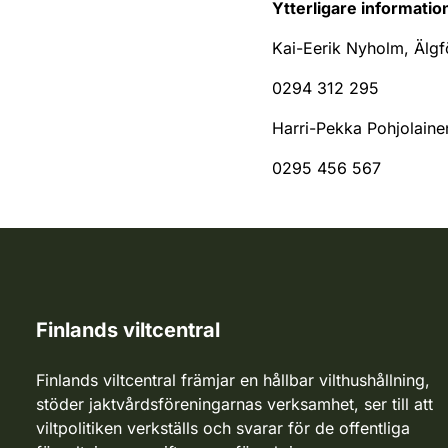
Ytterligare informatio
Kai-Eerik Nyholm, Älgfö
0294 312 295
Harri-Pekka Pohjolainen
0295 456 567
Finlands viltcentral
Finlands viltcentral främjar en hållbar vilthushållning,
stöder jaktvårdsföreningarnas verksamhet, ser till att
viltpolitiken verkställs och svarar för de offentliga