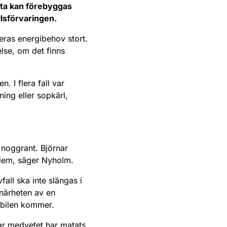
tta kan förebyggas
llsförvaringen.
eras energibehov stort.
lse, om det finns
n. I flera fall var
ning eller sopkärl,
n noggrant. Björnar
v dem, säger Nyholm.
fall ska inte slängas i
 närheten av en
opbilen kommer.
nar medvetet har matats