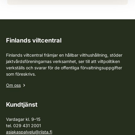
Finlands viltcentral
Finlands viltcentral främjar en hållbar vilthushållning, stöder
jaktvårdsföreningarnas verksamhet, ser till att viltpolitiken
verkställs och svarar för de offentliga förvaltningsuppgifter
som föreskrivs.
Om oss
Kundtjänst
Vardagar kl. 9–15
tel. 029 431 2001
asiakaspalvelu@riista.fi