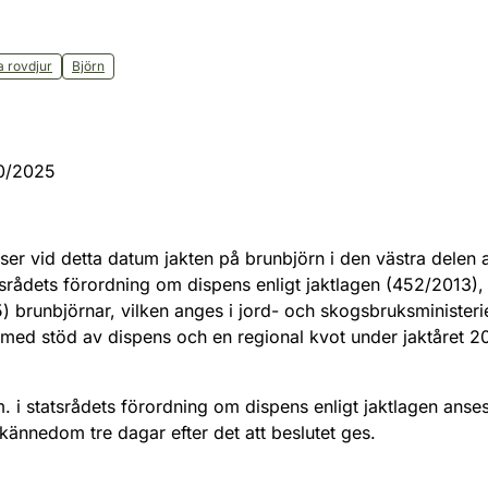
a rovdjur
Björn
00/2025
lyser vid detta datum jakten på brunbjörn i den västra delen
tsrådets förordning om dispens enligt jaktlagen (452/2013),
) brunbjörnar, vilken anges i jord- och skogsbruksministeri
 med stöd av dispens och en regional kvot under jaktåret
 i statsrådets förordning om dispens enligt jaktlagen anses
 kännedom tre dagar efter det att beslutet ges.