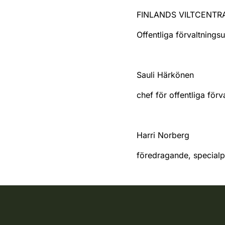
FINLANDS VILTCENTR
Offentliga förvaltnings
Sauli Härkönen
chef för offentliga förv
Harri Norberg
föredragande, specialp