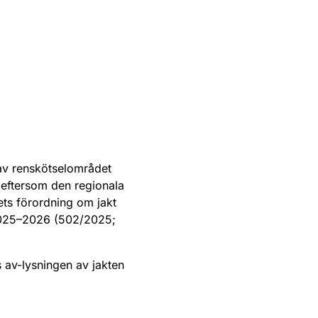
 av renskötselområdet
 eftersom den regionala
ets förordning om jakt
 2025–2026 (502/2025;
 av-lysningen av jakten