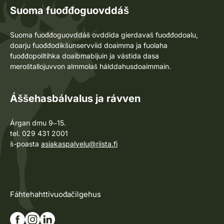
Suoma fuođđoguovddáš
Suoma fuođđoguovddáš ovddida gierdavaš fuođđodoalu,
doarju fuođđodikšunservviid doaimma ja fuolaha
fuođđopolitihka doaibmabijuin ja vástida dasa
meroštallojuvvon almmolaš hálddahusdoaimmain.
Áššehasbálvalus ja rávven
Árgan dmu 9‒15.
tel. 029 431 2001
š-poasta
asiakaspalvelu@riista.fi
Fáhtehahttivuođačilgehus