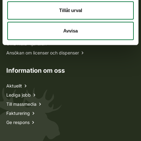
Tillåt urval
Alla kontaktuppgifter
Avvisa
Jaktkort
Oma riista -tjänsten
Ansökan om licenser och dispenser
Information om oss
Aktuellt
Lediga jobb
Till massmedia
Fakturering
Ge respons