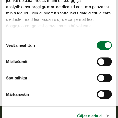
juohkit sosiála media, máinnussuorggi ja
analytihkkasuorggi guimmiide dieđuid das, mo geavahat
min siidduid. Min guoimmit sáhtte laktit dáid dieđuid eará
dieđuide, maid leat addán sidjiide dahje mat leat
čoggojuvvon, go leat geavahan sin bálvalusaid.
Consent
Vealtameahttun
Selection
Miellašumit
Statistihkat
Márkanastin
Čájet dieđuid